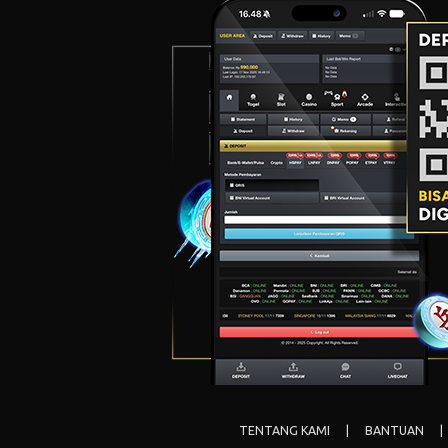
TENTANG KAMI
|
BANTUAN
|