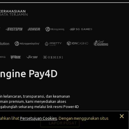
Engine Pay4D
n kelancaran, transparansi, dan keamanan
ermain premium, kami menyediakan akses
ergabunglah sekarang melalui link resmi Power4D
×
ahkan lihat
Persetujuan Cookies
. Dengan menggunakan situs
LAPOR PUSAT