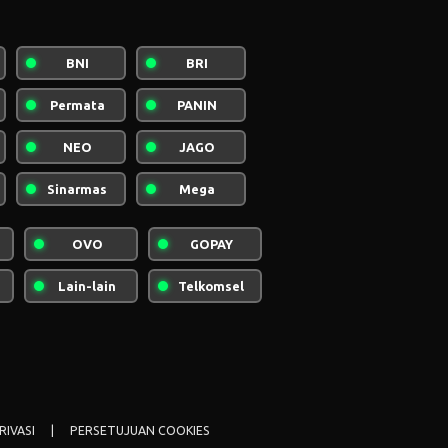
BNI
BRI
Permata
PANIN
NEO
JAGO
Sinarmas
Mega
OVO
GOPAY
Lain-lain
Telkomsel
RIVASI
|
PERSETUJUAN COOKIES