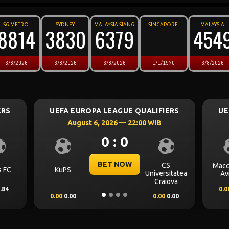
SG METRO
SYDNEY
MALAYSIA SIANG
SINGAPORE
MALAYSIA
8814
3830
6379
454
6/8/2026
6/8/2026
6/8/2026
1/1/1970
6/8/2026
UEFA EUROPA LEAGUE QUALIFIERS
UEFA E
August 6, 2026 — 22:00 WIB
Aug
0 : 0
BET NOW
CS
Maccabi Te
KuPS
Universitatea
Aviv (n)
Craiova
0.00
0.42
0.00
0.00
0.00
0.00