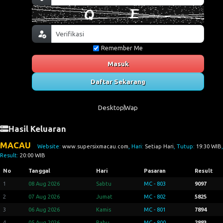
Remember Me
Masuk
Daftar Sekarang
Desktop
Wap
Hasil Keluaran
MACAU
Website:
www.supersixmacau.com
, Hari:
Setiap Hari
, Tutup:
19:30 WIB
,
Result:
20:00 WIB
No
Tanggal
Hari
Pasaran
Result
1
08 Aug 2026
Sabtu
MC - 803
9097
2
07 Aug 2026
Jumat
MC - 802
5825
3
06 Aug 2026
Kamis
MC - 801
7894
4
05 Aug 2026
Rabu
MC - 800
2883