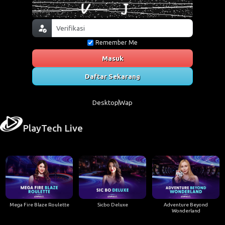
Remember Me
Masuk
Daftar Sekarang
Desktop
Wap
PlayTech Live
Mega Fire Blaze Roulette
Sicbo Deluxe
Adventure Beyond
Wonderland