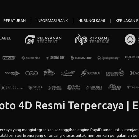
PERATURAN
|
INFORMASI BANK
|
HUBUNGI KAMI
|
KEBIJAKAN P
oto 4D Resmi Terpercaya | 
percaya yang mengintegrasikan kecanggihan engine Pay4D aman untuk menjami