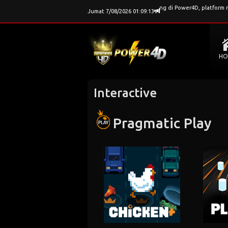
Selamat datang di Power4D, platform resmi
Jumat 7/08/2026 01:09:13
HO
Interactive
Pragmatic Play