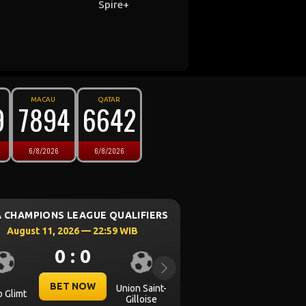
Spire+
MACAU
QATAR
9
7894
6642
6/8/2026
6/8/2026
GUE QUALIFIERS
E-FOOTBALL F24 ELITE CLUB FRIENDLY
— 22:59 WIB
August 7, 2026 — 08:00 WIB
0
0 : 0
Next
OW
BET NOW
Union Saint-
e-Barcelona
e-Feyenoord
Gilloise