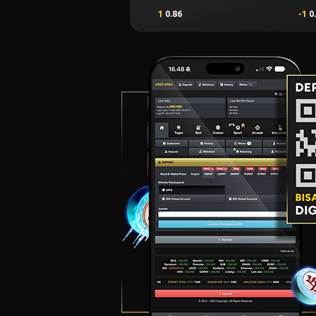
1
0.86
-1
0.96
0.5