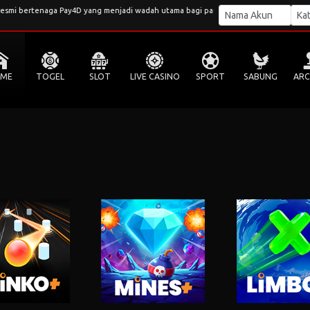
 bertenaga Pay4D yang menjadi wadah utama bagi para pencinta game online Toto 4D 
ME
TOGEL
SLOT
LIVE CASINO
SPORT
SABUNG
ARC