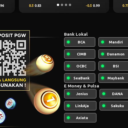
0.83
-0.5
0.99
0.75
0.82
Bank Lokal
BCA
Mandiri
CIMB
Danamon
OCBC
BSI
SeaBank
Maybank
E Money & Pulsa
Jenius
DANA
LinkAja
Sakuku
Axiata